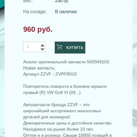
Вес:
230 гр.
На складе:
В наличии
960 руб.
КУПИТЬ
Аналог оригинальной запчасти 5K0949102.
Новая запчасть.
Артикул ZZVF - ZVPFR010
Повторитель поворота в боковое зеркало
правый (R) VW Golf VI (09...)
Автозапчасти бренда ZZVF – это
широчайший ассортимент аналоговых
деталей для иномарок!
Демократичные цены и достойное качество.
Находимся на рынке более 10 лет.
Оптом и в розницу. Свыше 10000 позиций в