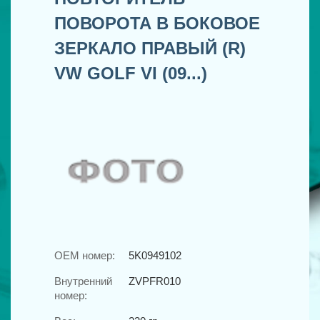
ПОВОРОТА В БОКОВОЕ
ЗЕРКАЛО ПРАВЫЙ (R)
VW GOLF VI (09...)
OEM номер:
5K0949102
Внутренний
ZVPFR010
номер: