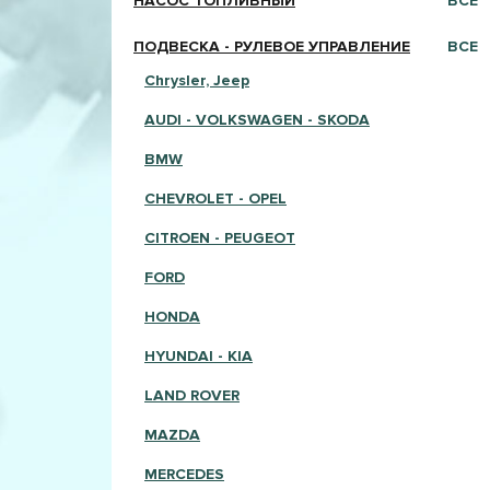
НАСОС ТОПЛИВНЫЙ
ВСЕ
ПОДВЕСКА - РУЛЕВОЕ УПРАВЛЕНИЕ
ВСЕ
Chrysler, Jeep
AUDI - VOLKSWAGEN - SKODA
BMW
CHEVROLET - OPEL
CITROEN - PEUGEOT
FORD
HONDA
HYUNDAI - KIA
LAND ROVER
MAZDA
MERCEDES