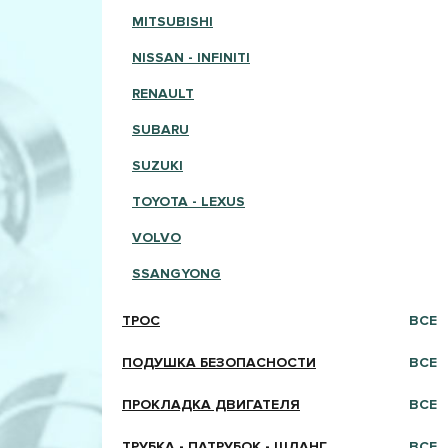
MITSUBISHI
NISSAN - INFINITI
RENAULT
SUBARU
SUZUKI
TOYOTA - LEXUS
VOLVO
SSANGYONG
ТРОС
ВСЕ
ПОДУШКА БЕЗОПАСНОСТИ
ВСЕ
ПРОКЛАДКА ДВИГАТЕЛЯ
ВСЕ
ТРУБКА - ПАТРУБОК - ШЛАНГ
ВСЕ