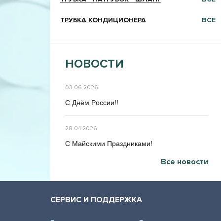
ТРУБКА КОНДИЦИОНЕРА
ВСЕ
НОВОСТИ
03.06.2026
C Днём Poccии!!
28.04.2026
C Maйcкими Праздниками!
Все новости
СЕРВИС И ПОДДЕРЖКА