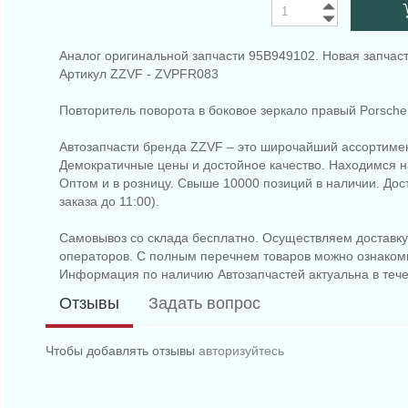
Аналог оригинальной запчасти 95B949102. Новая запчаст
Артикул ZZVF - ZVPFR083
Повторитель поворота в боковое зеркало правый Porsche
Автозапчасти бренда ZZVF – это широчайший ассортимен
Демократичные цены и достойное качество. Находимся на
Оптом и в розницу. Свыше 10000 позиций в наличии. До
заказа до 11:00).
Самовывоз со склада бесплатно. Осуществляем доставку 
операторов. С полным перечнем товаров можно ознаком
Информация по наличию Автозапчастей актуальна в тече
Отзывы
Задать вопрос
Чтобы добавлять отзывы
авторизуйтесь