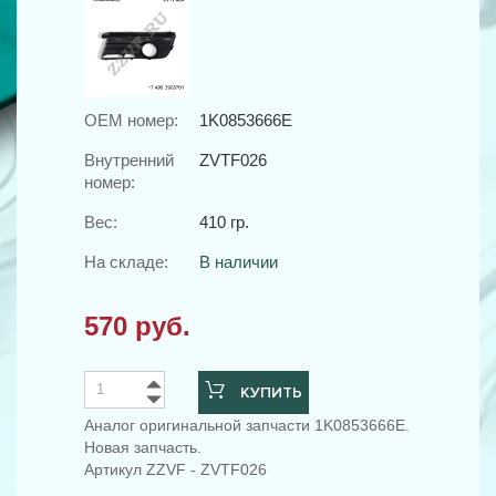
OEM номер:
1K0853666E
Внутренний
ZVTF026
номер:
Вес:
410 гр.
На складе:
В наличии
570 руб.
КУПИТЬ
Аналог оригинальной запчасти 1K0853666E.
Новая запчасть.
Артикул ZZVF - ZVTF026