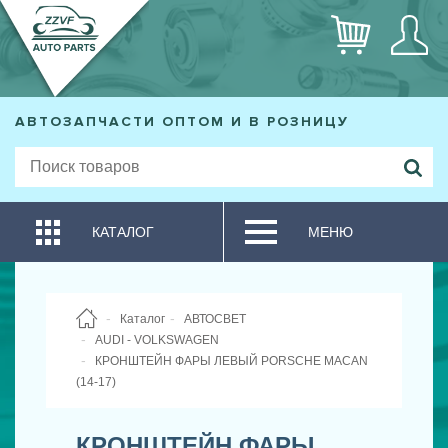
АВТОЗАПЧАСТИ ОПТОМ И В РОЗНИЦУ
КАТАЛОГ
МЕНЮ
Каталог
АВТОСВЕТ
AUDI - VOLKSWAGEN
КРОНШТЕЙН ФАРЫ ЛЕВЫЙ PORSCHE MACAN
(14-17)
КРОНШТЕЙН ФАРЫ