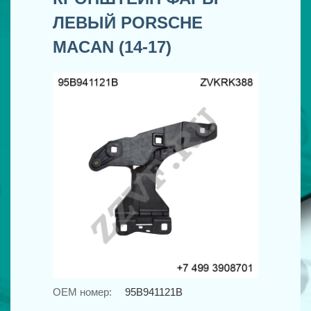
ЛЕВЫЙ PORSCHE
MACAN (14-17)
OEM номер:
95B941121B