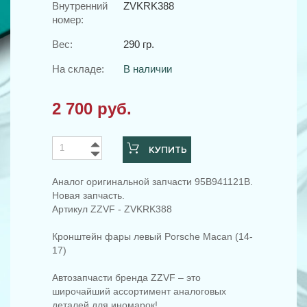
Внутренний
ZVKRK388
номер:
Вес:
290 гр.
На складе:
В наличии
2 700 руб.
КУПИТЬ
Аналог оригинальной запчасти 95B941121B.
Новая запчасть.
Артикул ZZVF - ZVKRK388
Кронштейн фары левый Porsche Macan (14-
17)
Автозапчасти бренда ZZVF – это
широчайший ассортимент аналоговых
деталей для иномарок!