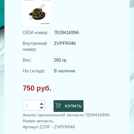
OEM номер:
7E0941699A
Внутренний
ZVPFR046
номер:
Вес:
260 гр.
На складе:
В наличии
750 руб.
КУПИТЬ
Аналог оригинальной запчасти 7E0941699A.
Новая запчасть.
Артикул ZZVF - ZVPFR046