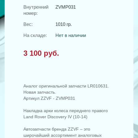
Внутренний
ZVMP031
номер:
Вес:
1010 гр.
На складе:
Нет в наличии
3 100 руб.
Аналог оригинальной запчасти LR010631.
Новая запчасть.
Артикул ZZVF - ZVMP031
Накладка арки колеса переднего правого
Land Rover Discovery IV (10-14)
Автозапчасти бренда ZZVF – это
широчайший ассортимент аналоговых