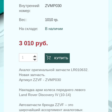
Внутренний
ZVMP030
номер:
Вес:
1010 гр.
На складе:
В наличии
3 010 руб.
КУПИТЬ
Аналог оригинальной запчасти LR010632.
Новая запчасть.
Артикул ZZVF - ZVMP030
Накладка арки колеса переднего левого
Land Rover Discovery IV (10-14)
Автозапчасти бренда ZZVF – это
широчайший ассортимент аналоговых