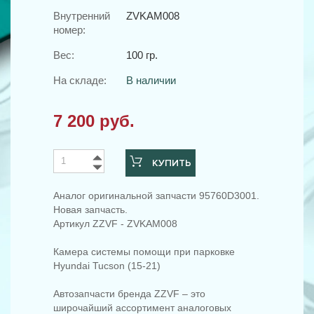
Внутренний
ZVKAM008
номер:
Вес:
100 гр.
На складе:
В наличии
7 200 руб.
КУПИТЬ
Аналог оригинальной запчасти 95760D3001.
Новая запчасть.
Артикул ZZVF - ZVKAM008
Камера системы помощи при парковке
Hyundai Tucson (15-21)
Автозапчасти бренда ZZVF – это
широчайший ассортимент аналоговых