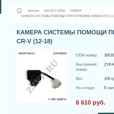
Каталог
АКСЕССУАРЫ
HONDA
КАМЕРА СИСТЕМЫ ПОМОЩИ ПРИ ПАРКОВКЕ HONDA CR-V (12
КАМЕРА СИСТЕМЫ ПОМОЩИ П
CR-V (12-18)
OEM номер:
3953
Внутренний
ZVKA
номер:
Вес:
100 гр
На складе:
В на
6 610 руб.