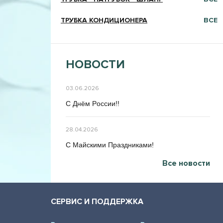
ТРУБКА КОНДИЦИОНЕРА
ВСЕ
НОВОСТИ
03.06.2026
C Днём Poccии!!
28.04.2026
C Maйcкими Праздниками!
Все новости
СЕРВИС И ПОДДЕРЖКА