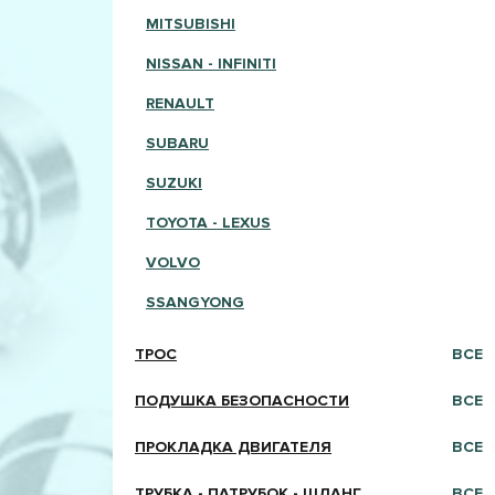
MITSUBISHI
NISSAN - INFINITI
RENAULT
SUBARU
SUZUKI
TOYOTA - LEXUS
VOLVO
SSANGYONG
ТРОС
ВСЕ
ПОДУШКА БЕЗОПАСНОСТИ
ВСЕ
ПРОКЛАДКА ДВИГАТЕЛЯ
ВСЕ
ТРУБКА - ПАТРУБОК - ШЛАНГ
ВСЕ