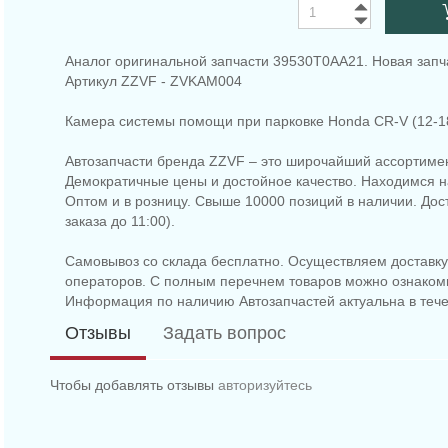
Аналог оригинальной запчасти 39530T0AA21. Новая запч
Артикул ZZVF - ZVKAM004
Камера системы помощи при парковке Honda CR-V (12-1
Автозапчасти бренда ZZVF – это широчайший ассортимен
Демократичные цены и достойное качество. Находимся на
Оптом и в розницу. Свыше 10000 позиций в наличии. До
заказа до 11:00).
Самовывоз со склада бесплатно. Осуществляем доставку 
операторов. С полным перечнем товаров можно ознаком
Информация по наличию Автозапчастей актуальна в тече
Отзывы
Задать вопрос
Чтобы добавлять отзывы
авторизуйтесь