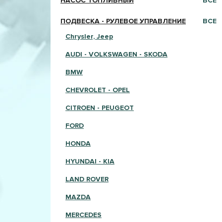
НАСОС ТОПЛИВНЫЙ
ВСЕ
ПОДВЕСКА - РУЛЕВОЕ УПРАВЛЕНИЕ
ВСЕ
Chrysler, Jeep
AUDI - VOLKSWAGEN - SKODA
BMW
CHEVROLET - OPEL
CITROEN - PEUGEOT
FORD
HONDA
HYUNDAI - KIA
LAND ROVER
MAZDA
MERCEDES