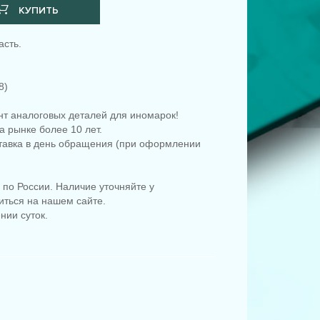
КУПИТЬ
асть.
8)
т аналоговых деталей для иномарок!
 рынке более 10 лет.
ставка в день обращения (при оформлении
по России. Наличие уточняйте у
иться на нашем сайте.
нии суток.